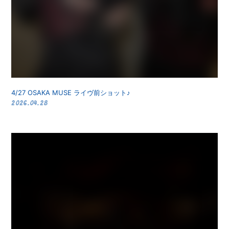
会員登録
ログイン
4/27 OSAKA MUSE ライヴ前ショット♪
2026.04.28