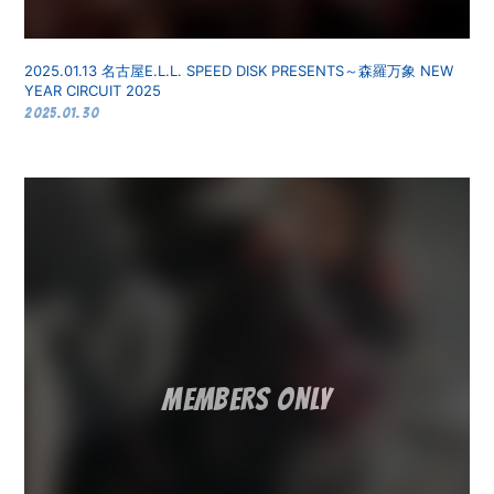
2025.01.13 名古屋E.L.L. SPEED DISK PRESENTS～森羅万象 NEW
YEAR CIRCUIT 2025
2025.01.30