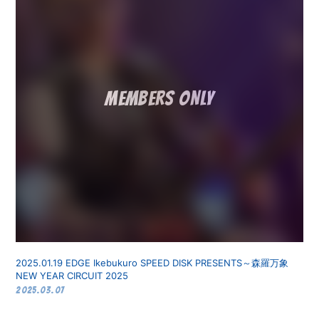
2025.01.19 EDGE Ikebukuro SPEED DISK PRESENTS～森羅万象
NEW YEAR CIRCUIT 2025
2025.03.07