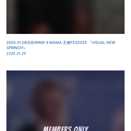
2025.01.09渋谷WWW X MAMA.主催FES2025 『VISUAL NEW
SPRING!!!』
2025.01.29