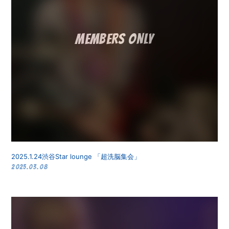
2025.1.24渋谷Star lounge 「超洗脳集会」
2025.03.08